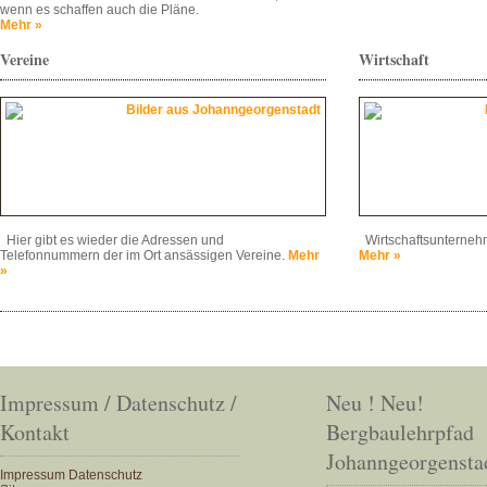
wenn es schaffen auch die Pläne.
Mehr »
Vereine
Wirtschaft
Hier gibt es wieder die Adressen und
Wirtschaftsunternehm
Telefonnummern der im Ort ansässigen Vereine.
Mehr
Mehr »
»
Impressum / Datenschutz /
Neu ! Neu!
Kontakt
Bergbaulehrpfad
Johanngeorgensta
Impressum
Datenschutz