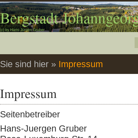
Bergstadt Johanngeorg
(c) by Hans-Jürgen Gruber
Sie sind hier
»
Impressum
Impressum
Seitenbetreiber
Hans-Juergen Gruber