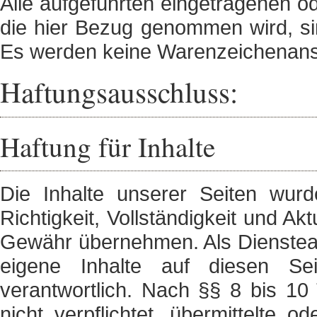
Alle aufgeführten eingetragenen o
die hier Bezug genommen wird, sin
Es werden keine Warenzeichenans
Haftungsausschluss:
Haftung für Inhalte
Die Inhalte unserer Seiten wurde
Richtigkeit, Vollständigkeit und Ak
Gewähr übernehmen. Als Dienstean
eigene Inhalte auf diesen Se
verantwortlich. Nach §§ 8 bis 10
nicht verpflichtet, übermittelte 