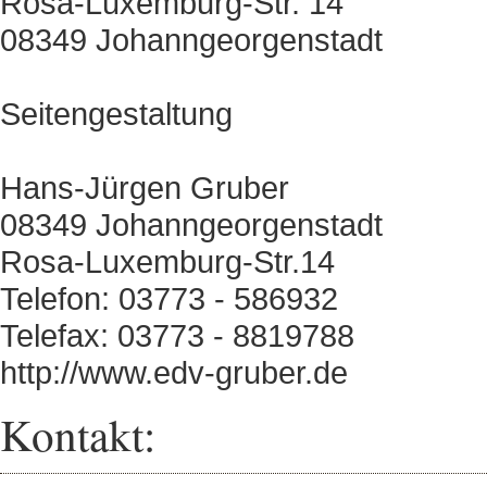
Rosa-Luxemburg-Str. 14
08349 Johanngeorgenstadt
Seitengestaltung
Hans-Jürgen Gruber
08349 Johanngeorgenstadt
Rosa-Luxemburg-Str.14
Telefon: 03773 - 586932
Telefax: 03773 - 8819788
http://www.edv-gruber.de
Kontakt: