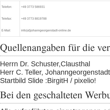
Telefon:
+49 3773 586931
Telefax:
+49 3773 8819788
E-Mail:
info(at)johanngeorgenstadt-online.de
Quellenangaben für die ve
Herrn Dr. Schuster,Clausthal
Herr C. Teller, Johanngeorgenstadt
Startbild Slide :BirgitH / pixelio!
Bei den geschalteten Werb