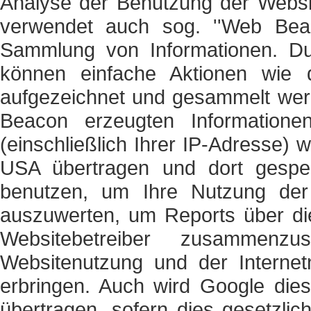
Analyse der Benutzung der Websi
verwendet auch sog. ''Web Beaco
Sammlung von Informationen. 
können einfache Aktionen wie 
aufgezeichnet und gesammelt wer
Beacon erzeugten Information
(einschließlich Ihrer IP-Adresse)
USA übertragen und dort gespei
benutzen, um Ihre Nutzung der
auszuwerten, um Reports über die
Websitebetreiber zusammen
Websitenutzung und der Internet
erbringen. Auch wird Google dies
übertragen, sofern dies gesetzlic