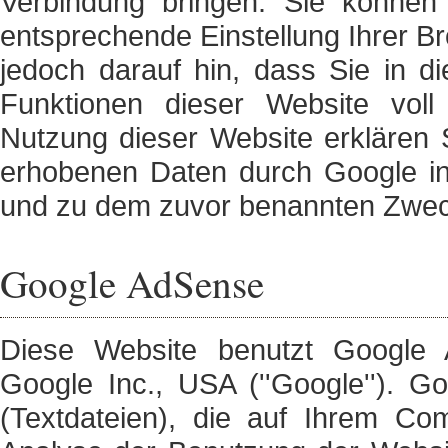
Verbindung bringen. Sie können 
entsprechende Einstellung Ihrer B
jedoch darauf hin, dass Sie in di
Funktionen dieser Website vol
Nutzung dieser Website erklären S
erhobenen Daten durch Google in
und zu dem zuvor benannten Zwec
Google AdSense
Diese Website benutzt Google 
Google Inc., USA (''Google''). G
(Textdateien), die auf Ihrem Co