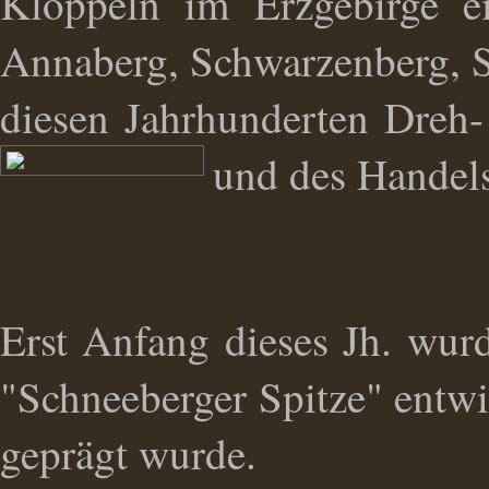
Klöppeln im Erzgebirge ei
Annaberg, Schwarzenberg, S
diesen Jahrhunderten Dreh
und des Handel
Erst Anfang dieses Jh. wurd
"Schneeberger Spitze" entwic
geprägt wurde.