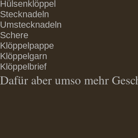
Hülsenklöppel
Stecknadeln
Umstecknadeln
Schere
Klöppelpappe
Klöppelgarn
Klöppelbrief
Dafür aber umso mehr Gesc