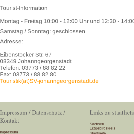
Tourist-Information
Montag - Freitag 10:00 - 12:00 Uhr und 12:30 - 14:0
Samstag / Sonntag: geschlossen
Adresse:
Eibenstocker Str. 67
08349 Johanngeorgenstadt
Telefon: 03773 / 88 82 22
Fax: 03773 / 88 82 80
Touristik(at)SV-johanngeorgenstadt.de
Impressum / Datenschutz /
Links zu staatlich
Kontakt
Sachsen
Erzgebirgskreis
Impressum
Stadtseite